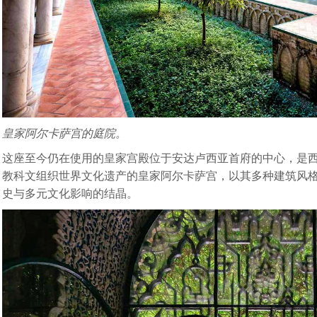
皇家阿尔卡萨宫的庭院。
这座至今仍在使用的皇家宫殿位于安达卢西亚首府的中心，是
教科文组织世界文化遗产的皇家阿尔卡萨宫，以其多种建筑风
史与多元文化影响的结晶。