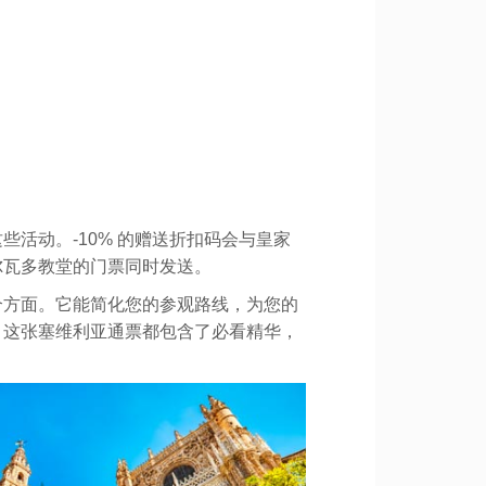
活动。-10% 的赠送折扣码会与皇家
尔瓦多教堂的门票同时发送。
个方面。它能简化您的参观路线，为您的
，这张塞维利亚通票都包含了必看精华，