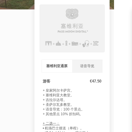
塞维利亚通票
语音导览
游客
€47.50
+ 皇家阿尔卡萨宫。
+ 塞维利亚大教堂。
+ 吉拉尔达塔。
+ 圣萨尔瓦多教堂。
+ 语音导览：100 个景点。
+ 其他景点 10% 折扣码。
+ 二选一：
• 机场巴士接送（单程）。