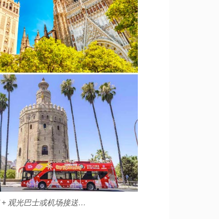
 + 观光巴士或机场接送…