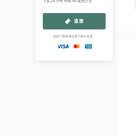
• 或 24 小时 Hop-on 观光巴士。
通票
您的门票将通过电子邮件发送。