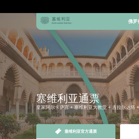
佛罗
塞维利亚通票
皇家阿尔卡萨宫 + 塞维利亚大教堂 + 吉拉尔达塔 +
塞维利亚官方通票