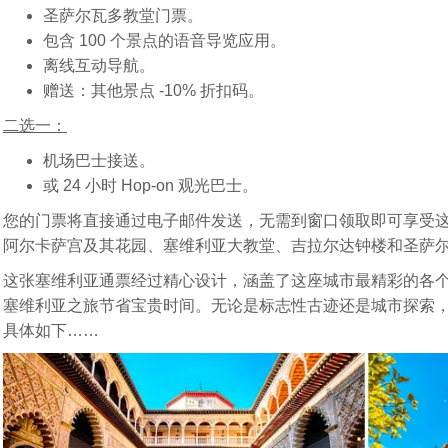
圣萨尔瓦多教堂门票。
包含 100 个景点的语音导览应用。
离线互动导航。
赠送：其他景点 -10% 折扣码。
二选一：
机场巴士接送。
或 24 小时 Hop-on 观光巴士。
您的门票将直接通过电子邮件发送，无需到窗口领取即可享受这些
阿尔卡萨宫及其花园、塞维利亚大教堂、吉拉尔达钟楼和圣萨
这张塞维利亚通票经过精心设计，涵盖了这座城市最精彩的各
塞维利亚之旅节省宝贵时间。无论是标志性古迹还是城市探索
具体如下……