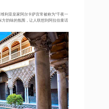
维利亚皇家阿尔卡萨宫常被称为“千夜一
东方韵味的氛围，让人联想到阿拉伯童话